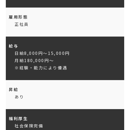
雇用形態
正社員
給与
日給8,000円～15,000円
月給180,000円～
※経験・能力により優遇
昇給
あり
福利厚生
社会保険完備