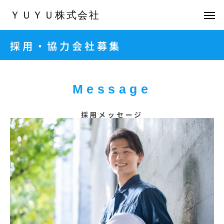
ＹＵＹＵ株式会社
採用・協力会社募集
Message
採用メッセージ