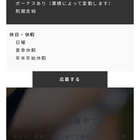
ボーナスあり（業績によって変動します）
制服支給
休日・休暇
日曜
夏季休暇
年末年始休暇
応募する
協力会社募集中です
当社は、品質と丁寧な施工を重視し、お客様に信